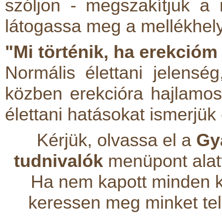
szóljon - megszakítjuk a
látogassa meg a mellékhely
"Mi történik, ha erekció
Normális élettani jelensé
közben erekcióra hajlamo
élettani hatásokat ismerjük
Kérjük, olvassa el a
Gy
tudnivalók
menüpont alatt 
Ha nem kapott minden k
keressen meg minket tel